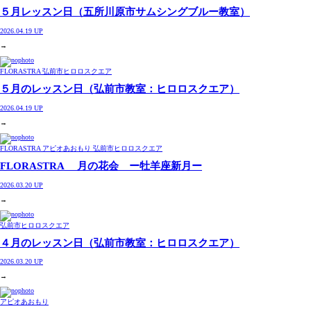
５月レッスン日（五所川原市サムシングブルー教室）
2026.04.19 UP
→
FLORASTRA 弘前市ヒロロスクエア
５月のレッスン日（弘前市教室：ヒロロスクエア）
2026.04.19 UP
→
FLORASTRA アピオあおもり 弘前市ヒロロスクエア
FLORASTRA 月の花会 ー牡羊座新月ー
2026.03.20 UP
→
弘前市ヒロロスクエア
４月のレッスン日（弘前市教室：ヒロロスクエア）
2026.03.20 UP
→
アピオあおもり