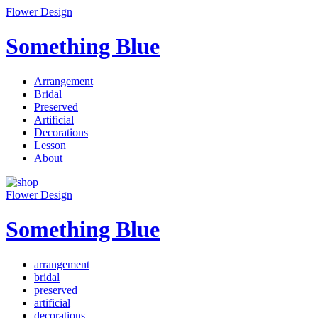
Flower Design
Something Blue
Arrangement
Bridal
Preserved
Artificial
Decorations
Lesson
About
Flower Design
Something Blue
arrangement
bridal
preserved
artificial
decorations