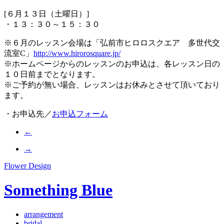
[６月１３日（土曜日）]
・１３：３０～１５：３０
※６月のレッスン会場は「弘前市ヒロロスクエア 多世代交
流室C」
http://www.hirorosquare.jp/
※ホームページからのレッスンのお申込は、各レッスン日の
１０日前までとなります。
※ご予約が無い場合、レッスンはお休みとさせて頂いており
ます。
・お申込先／
お申込フォーム
←
→
Flower Design
Something Blue
arrangement
bridal