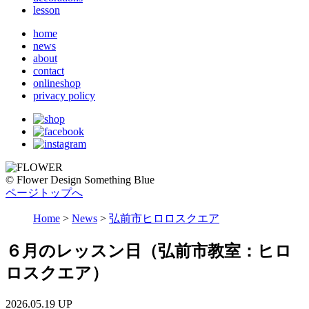
lesson
home
news
about
contact
onlineshop
privacy policy
© Flower Design Something Blue
ページトップへ
Home
>
News
>
弘前市ヒロロスクエア
６月のレッスン日（弘前市教室：ヒロ
ロスクエア）
2026.05.19 UP