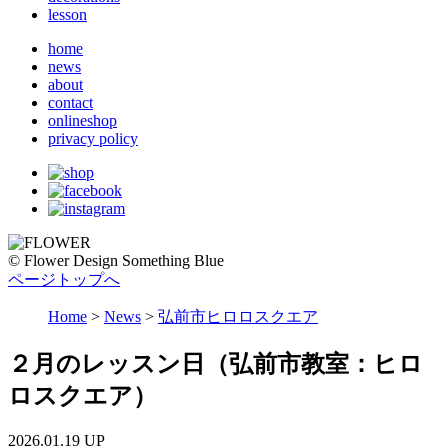
lesson
home
news
about
contact
onlineshop
privacy policy
© Flower Design Something Blue
ページトップへ
Home
>
News
>
弘前市ヒロロスクエア
２月のレッスン日（弘前市教室：ヒロ
ロスクエア）
2026.01.19 UP