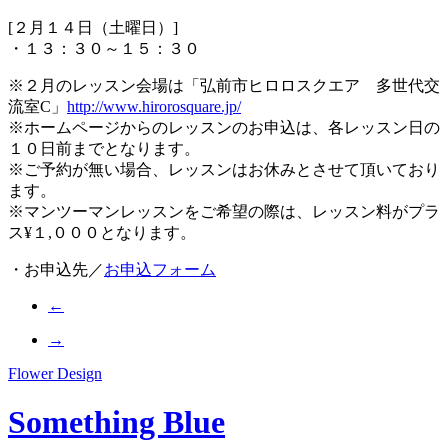
[２月１４日（土曜日）]
・１３：３０～１５：３０
※２月のレッスン会場は「弘前市ヒロロスクエア 多世代交
流室C」
http://www.hirorosquare.jp/
※ホームページからのレッスンのお申込は、各レッスン日の
１０日前までとなります。
※ご予約が無い場合、レッスンはお休みとさせて頂いており
ます。
※マンツーマンレッスンをご希望の際は、レッスン料がプラ
ス¥１,０００となります。
・お申込先／
お申込フォーム
←
→
Flower Design
Something Blue