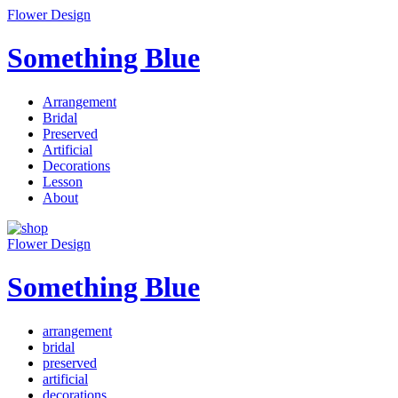
Flower Design
Something Blue
Arrangement
Bridal
Preserved
Artificial
Decorations
Lesson
About
Flower Design
Something Blue
arrangement
bridal
preserved
artificial
decorations